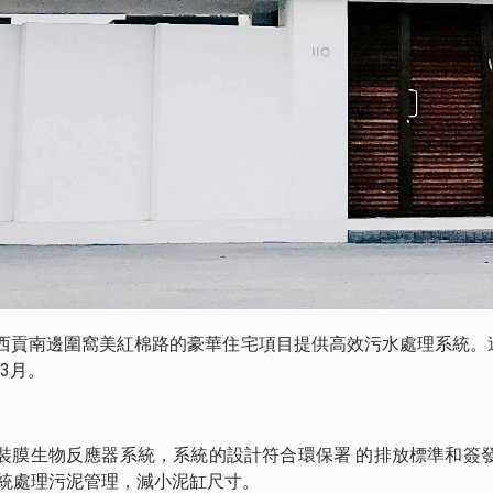
為西貢南邊圍窩美紅棉路的豪華住宅項目提供高效污水處理系統。這
3月。
裝膜生物反應器系統，系統的設計符合環保署 的排放標準和簽
系統處理污泥管理，減小泥缸尺寸。