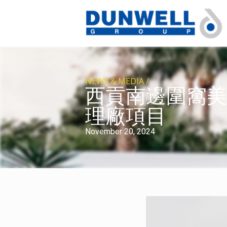
NEWS & MEDIA /
西貢南邊圍窩美
理廠項目
November 20, 2024