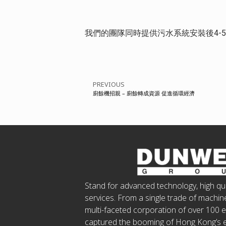
我們的團隊同時提供污水系統安裝後4-
PREVIOUS
廚餘機招親 – 廚餘轉成資源 促進循環經濟
Stand for advanced technology, high qu
services. From a single trade of machine
multi-faceted corporation of over 100 
captured the booming of Hong Kong’s