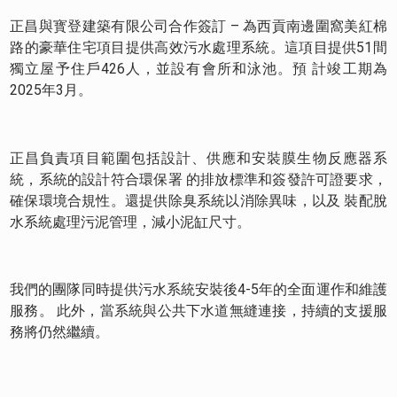
正昌與寳登建築有限公司合作簽訂 – 為西貢南邊圍窩美紅棉
路的豪華住宅項目提供高效污水處理系統。這項目提供51間
獨立屋予住戶426人，並設有會所和泳池。預 計竣工期為
2025年3月。
正昌負責項目範圍包括設計、供應和安裝膜生物反應器系
統，系統的設計符合環保署 的排放標準和簽發許可證要求，
確保環境合規性。還提供除臭系統以消除異味，以及 裝配脫
水系統處理污泥管理，減小泥缸尺寸。
我們的團隊同時提供污水系統安裝後4-5年的全面運作和維護
服務。 此外，當系統與公共下水道無縫連接，持續的支援服
務將仍然繼續。