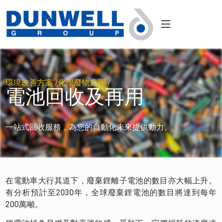
環境改善方案 /
化學廢物處理 /
電池回收及再用
一站式回收服務，為您的自動化未來提供動力。
在電動車大行其道下，廢棄鋰離子電池的數目亦大幅上升。
有分析預計至2030年，全球廢棄鋰電池的數目將達到每年
200萬噸。