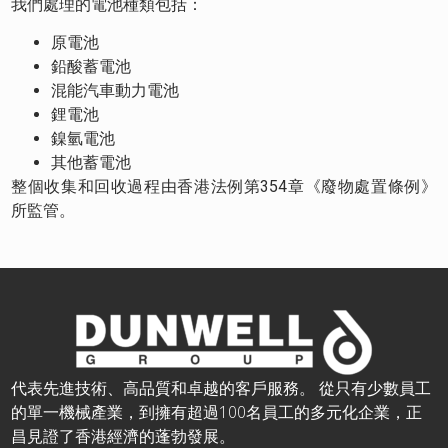
我們處理的電池種類包括：
原電池
鉛酸蓄電池
混能汽車動力電池
鋰電池
鎳氫電池
其他蓄電池
整個收集和回收過程由香港法例第354章《廢物處置條例》
所監管。
代表先進技術、高品質和卓越的客戶服務。 從只有少數員工
的單一機械產業，到擁有超過100名員工的多元化企業，正
昌見證了香港經濟的蓬勃發展。