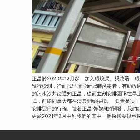
正昌於2020年12月起，加入環境局、渠務署
進行檢測，從而找出隱形新冠肺炎患者，有助政
的污水沙井便通知正昌，從而立刻安排團隊在早
式，前線同事大都在清晨開始採樣。 負責是次
安排翌日的行程。隨着正昌物聯網的開發，我們
更於2021年2月中到我們的其中一個採樣點視