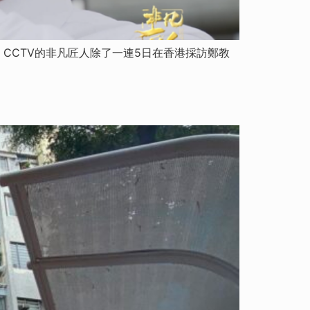
 CCTV的非凡匠人除了一連5日在香港採訪鄭教