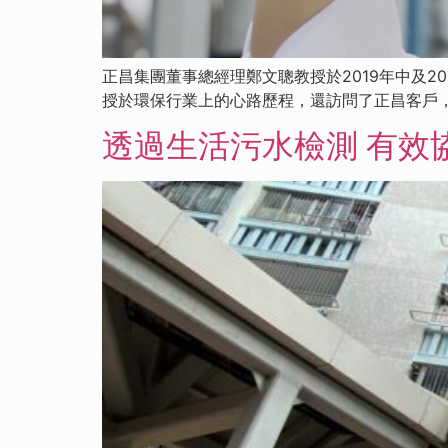
正昌集團董事總經理鄭文聰教授於2019年中及2
授於環保行業上的心路歷程，還訪問了正昌客戶
透過生活污水檢測 有效